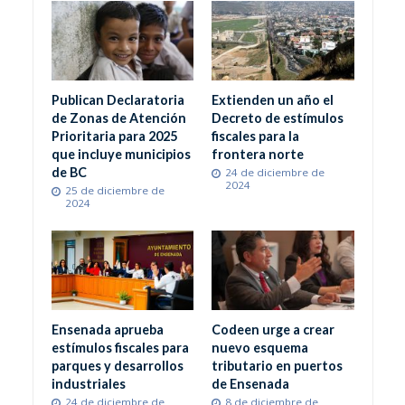
Publican Declaratoria
Extienden un año el
de Zonas de Atención
Decreto de estímulos
Prioritaria para 2025
fiscales para la
que incluye municipios
frontera norte
de BC
24 de diciembre de
2024
25 de diciembre de
2024
Ensenada aprueba
Codeen urge a crear
estímulos fiscales para
nuevo esquema
parques y desarrollos
tributario en puertos
industriales
de Ensenada
24 de diciembre de
8 de diciembre de