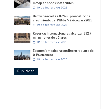
mmdp en bonos sostenibles
19 de febrero de 2025
Banxico recorta a 0.6% su pronóstico de
crecimiento del PIB de México para 2025
19 de febrero de 2025
Reservas internacionales alcanzan 232.7
mil millones de dólares
18 de febrero de 2025
Economía mexicana con ligero repunte de
0.1% en enero
18 de febrero de 2025
Publicidad