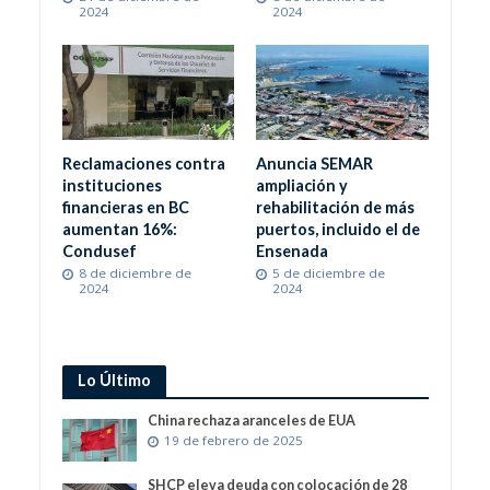
2024
2024
Reclamaciones contra
Anuncia SEMAR
instituciones
ampliación y
financieras en BC
rehabilitación de más
aumentan 16%:
puertos, incluido el de
Condusef
Ensenada
8 de diciembre de
5 de diciembre de
2024
2024
Lo Último
China rechaza aranceles de EUA
19 de febrero de 2025
SHCP eleva deuda con colocación de 28