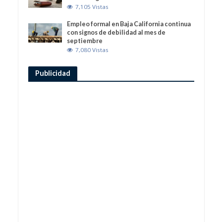
7,105 Vistas
Empleo formal en Baja California continua
con signos de debilidad al mes de
septiembre
7,080 Vistas
Publicidad