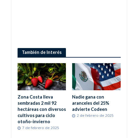
También de Interés
Zona Costa lleva
Nadie gana con
sembradas 2 mil 92
aranceles del 25%
hectáreas con diversos
advierte Codeen
cultivos para ciclo
2 de febrero de 2025
otoño-invierno
7 de febrero de 2025