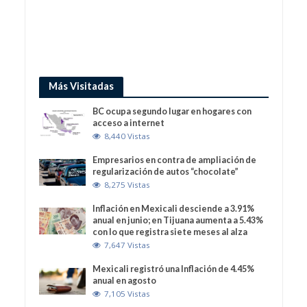
Más Visitadas
BC ocupa segundo lugar en hogares con
acceso a internet
8,440 Vistas
Empresarios en contra de ampliación de
regularización de autos “chocolate”
8,275 Vistas
Inflación en Mexicali desciende a 3.91%
anual en junio; en Tijuana aumenta a 5.43%
con lo que registra siete meses al alza
7,647 Vistas
Mexicali registró una Inflación de 4.45%
anual en agosto
7,105 Vistas