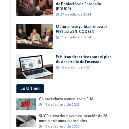
de Población de Ensenada
(PDUCP)
27 de julio de 2024
Mejorar la seguridad, eleva el
PIB hasta 3%: CODEEN
21 de julio de 2024
Publican directrices para el plan
de desarrollo de Ensenada
16 de abril de 2024
Lo Último
China rechaza aranceles de EUA
19 de febrero de 2025
SHCP eleva deuda con colocación de 28
mmdp en bonos sostenibles
19 de febrero de 2025