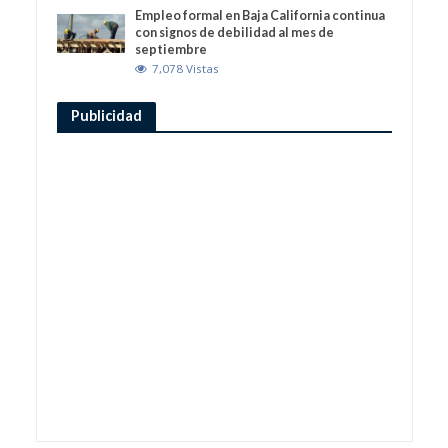
Empleo formal en Baja California continua
con signos de debilidad al mes de
septiembre
7,078 Vistas
Publicidad