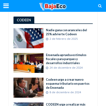
CODEEN
Nadie gana con aranceles del
25% advierte Codeen
2 de febrero de 2025
Ensenada aprueba estímulos
fiscales para parques y
desarrollos industriales
24 de diciembre de 2024
Codeen urge a crear nuevo
esquema tributario en puertos
de Ensenada
8 de diciembre de 2024
CODEEN urge a realizar más