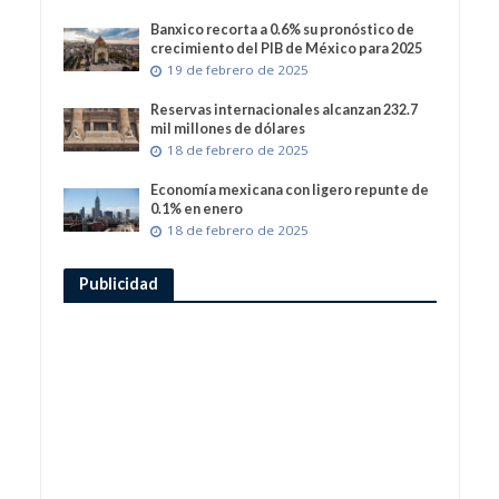
Banxico recorta a 0.6% su pronóstico de
crecimiento del PIB de México para 2025
19 de febrero de 2025
Reservas internacionales alcanzan 232.7
mil millones de dólares
18 de febrero de 2025
Economía mexicana con ligero repunte de
0.1% en enero
18 de febrero de 2025
Publicidad