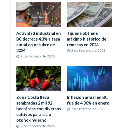
Actividad industrial en
Tijuana obtiene
BC decrece 4.3% a tasa
máximo histórico de
anual en octubre de
remesas en 2024
2024
8 de febrero de 2025
9 de febrero de 2025
Zona Costa lleva
Inflación anual en BC
sembradas 2 mil 92
fue de 4.30% en enero
hectáreas con diversos
7 de febrero de 2025
cultivos para ciclo
otoño-invierno
7 de febrero de 2025