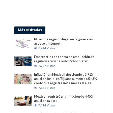
Más Visitadas
BC ocupa segundo lugar en hogares con
acceso a internet
8,444 Vistas
Empresarios en contra de ampliación de
regularización de autos “chocolate”
8,277 Vistas
Inflación en Mexicali desciende a 3.91%
anual en junio; en Tijuana aumenta a 5.43%
con lo que registra siete meses al alza
7,655 Vistas
Mexicali registró una Inflación de 4.45%
anual en agosto
7,114 Vistas