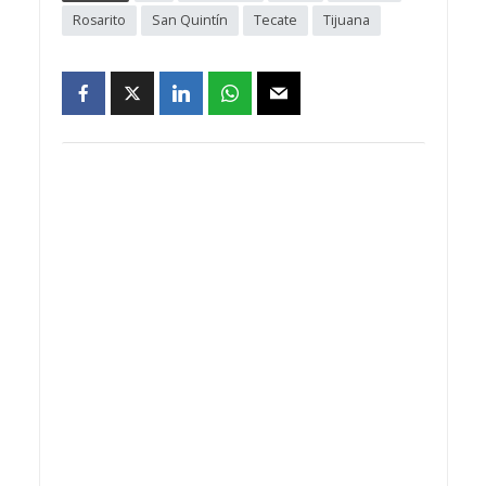
Rosarito
San Quintín
Tecate
Tijuana