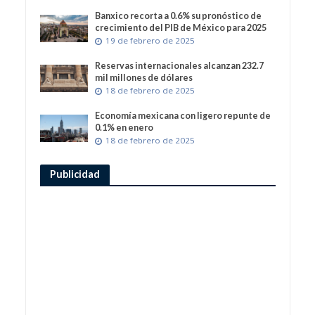
Banxico recorta a 0.6% su pronóstico de
crecimiento del PIB de México para 2025
19 de febrero de 2025
Reservas internacionales alcanzan 232.7
mil millones de dólares
18 de febrero de 2025
Economía mexicana con ligero repunte de
0.1% en enero
18 de febrero de 2025
Publicidad