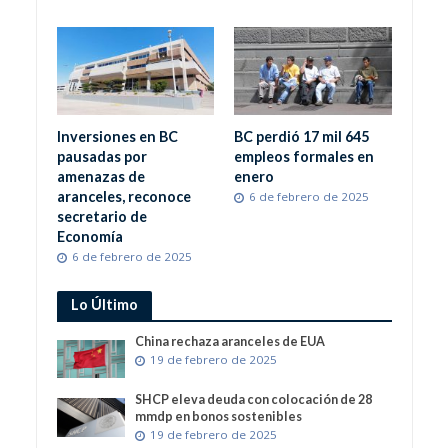
Inversiones en BC
BC perdió 17 mil 645
pausadas por
empleos formales en
amenazas de
enero
aranceles, reconoce
6 de febrero de 2025
secretario de
Economía
6 de febrero de 2025
Lo Último
China rechaza aranceles de EUA
19 de febrero de 2025
SHCP eleva deuda con colocación de 28
mmdp en bonos sostenibles
19 de febrero de 2025