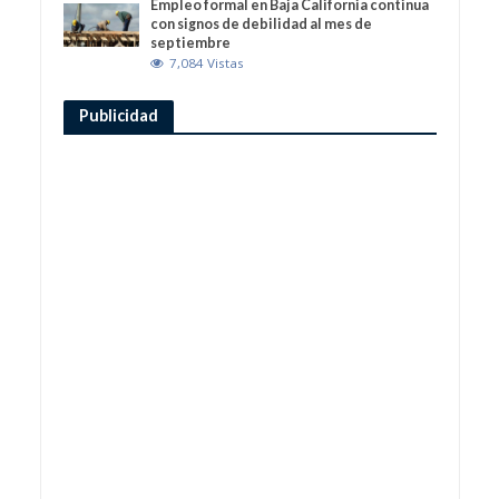
Empleo formal en Baja California continua
con signos de debilidad al mes de
septiembre
7,084 Vistas
Publicidad