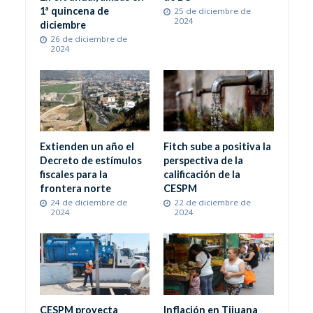
1ª quincena de
25 de diciembre de
2024
diciembre
26 de diciembre de
2024
Extienden un año el
Fitch sube a positiva la
Decreto de estímulos
perspectiva de la
fiscales para la
calificación de la
frontera norte
CESPM
24 de diciembre de
22 de diciembre de
2024
2024
CESPM proyecta
Inflación en Tijuana