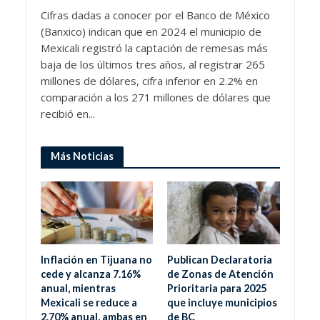
Cifras dadas a conocer por el Banco de México
(Banxico) indican que en 2024 el municipio de
Mexicali registró la captación de remesas más
baja de los últimos tres años, al registrar 265
millones de dólares, cifra inferior en 2.2% en
comparación a los 271 millones de dólares que
recibió en...
Más Noticias
Inflación en Tijuana no
Publican Declaratoria
cede y alcanza 7.16%
de Zonas de Atención
anual, mientras
Prioritaria para 2025
Mexicali se reduce a
que incluye municipios
2.70% anual, ambas en
de BC