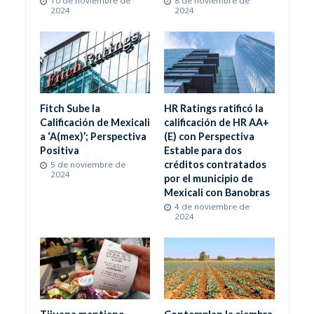
10 de noviembre de
8 de noviembre de
2024
2024
Fitch Sube la
HR Ratings ratificó la
Calificación de Mexicali
calificación de HR AA+
a ‘A(mex)’; Perspectiva
(E) con Perspectiva
Positiva
Estable para dos
créditos contratados
5 de noviembre de
2024
por el municipio de
Mexicali con Banobras
4 de noviembre de
2024