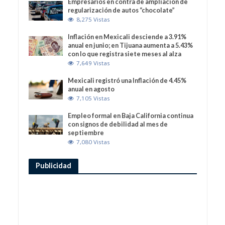
Empresarios en contra de ampliación de
regularización de autos “chocolate”
8,275 Vistas
Inflación en Mexicali desciende a 3.91%
anual en junio; en Tijuana aumenta a 5.43%
con lo que registra siete meses al alza
7,649 Vistas
Mexicali registró una Inflación de 4.45%
anual en agosto
7,105 Vistas
Empleo formal en Baja California continua
con signos de debilidad al mes de
septiembre
7,080 Vistas
Publicidad