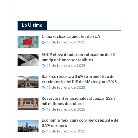
Lo Último
China rechaza aranceles de EUA
19 de febrero de 2025
SHCP eleva deuda con colocación de 28
mmdp en bonos sostenibles
19 de febrero de 2025
Banxico recorta a 0.6% su pronóstico de
crecimiento del PIB de México para 2025
19 de febrero de 2025
Reservas internacionales alcanzan 232.7
mil millones de dólares
18 de febrero de 2025
Economía mexicana con ligero repunte de
0.1% en enero
18 de febrero de 2025