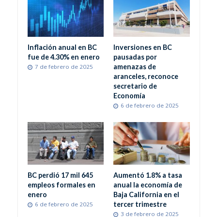
Inflación anual en BC
Inversiones en BC
fue de 4.30% en enero
pausadas por
amenazas de
7 de febrero de 2025
aranceles, reconoce
secretario de
Economía
6 de febrero de 2025
BC perdió 17 mil 645
Aumentó 1.8% a tasa
empleos formales en
anual la economía de
enero
Baja California en el
tercer trimestre
6 de febrero de 2025
3 de febrero de 2025