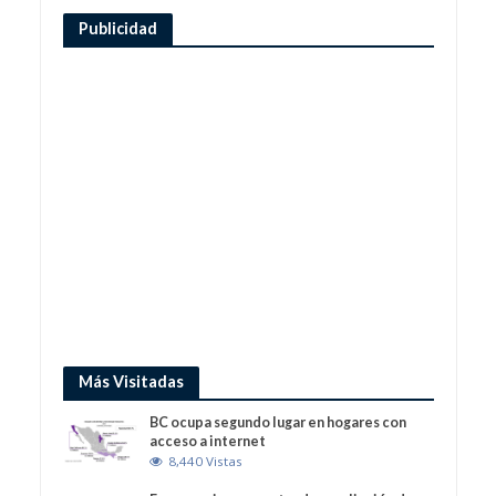
Publicidad
Más Visitadas
BC ocupa segundo lugar en hogares con
acceso a internet
8,440 Vistas