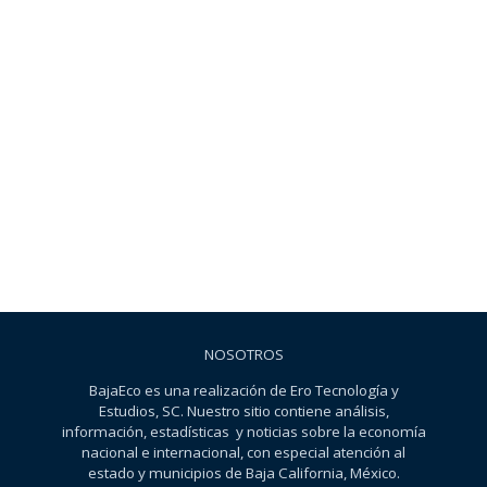
NOSOTROS
BajaEco es una realización de Ero Tecnología y
Estudios, SC. Nuestro sitio contiene análisis,
información, estadísticas y noticias sobre la economía
nacional e internacional, con especial atención al
estado y municipios de Baja California, México.