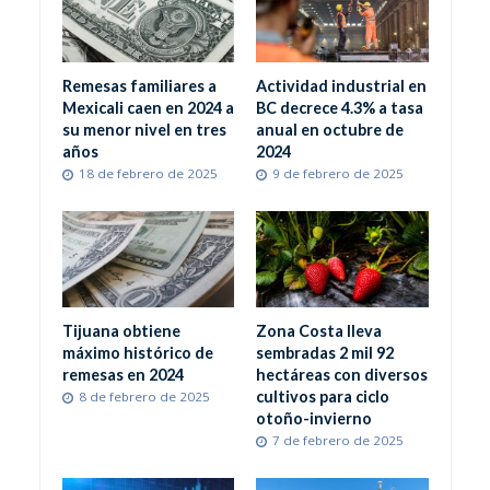
Remesas familiares a
Actividad industrial en
Mexicali caen en 2024 a
BC decrece 4.3% a tasa
su menor nivel en tres
anual en octubre de
años
2024
18 de febrero de 2025
9 de febrero de 2025
Tijuana obtiene
Zona Costa lleva
máximo histórico de
sembradas 2 mil 92
remesas en 2024
hectáreas con diversos
cultivos para ciclo
8 de febrero de 2025
otoño-invierno
7 de febrero de 2025