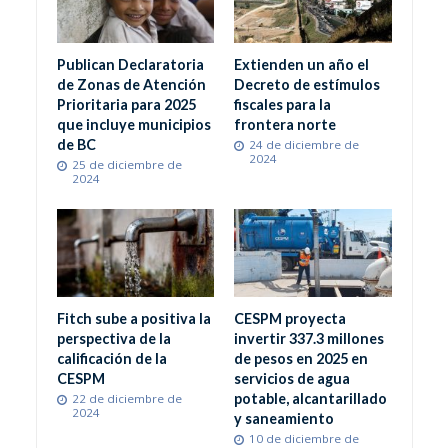
Publican Declaratoria
Extienden un año el
de Zonas de Atención
Decreto de estímulos
Prioritaria para 2025
fiscales para la
que incluye municipios
frontera norte
de BC
24 de diciembre de
2024
25 de diciembre de
2024
Fitch sube a positiva la
CESPM proyecta
perspectiva de la
invertir 337.3 millones
calificación de la
de pesos en 2025 en
CESPM
servicios de agua
potable, alcantarillado
22 de diciembre de
2024
y saneamiento
10 de diciembre de