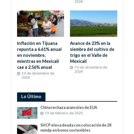
2024
Inflación en Tijuana
Avance de 23% en la
repunta a 6.61% anual
siembra del cultivo de
en noviembre,
trigo en el Valle de
mientras en Mexicali
Mexicali
cae a 2.56% anual
10 de diciembre de
2024
10 de diciembre de
2024
Lo Último
China rechaza aranceles de EUA
19 de febrero de 2025
SHCP eleva deuda con colocación de 28
mmdp en bonos sostenibles