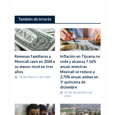
También de Interés
Remesas familiares a
Inflación en Tijuana no
Mexicali caen en 2024 a
cede y alcanza 7.16%
su menor nivel en tres
anual, mientras
años
Mexicali se reduce a
2.70% anual, ambas en
18 de febrero de 2025
1ª quincena de
diciembre
26 de diciembre de
2024