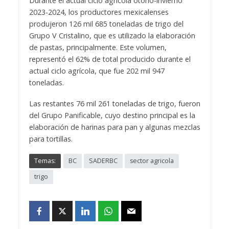
Durante el actual ciclo agrícola otoño-invierno
2023-2024, los productores mexicalenses
produjeron 126 mil 685 toneladas de trigo del
Grupo V Cristalino, que es utilizado la elaboración
de pastas, principalmente. Este volumen,
representó el 62% de total producido durante el
actual ciclo agrícola, que fue 202 mil 947
toneladas.
Las restantes 76 mil 261 toneladas de trigo, fueron
del Grupo Panificable, cuyo destino principal es la
elaboración de harinas para pan y algunas mezclas
para tortillas.
Temas:
BC
SADERBC
sector agricola
trigo