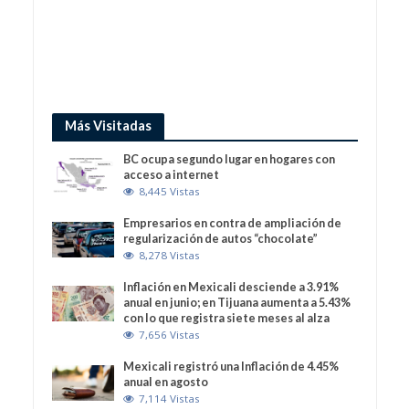
Más Visitadas
BC ocupa segundo lugar en hogares con
acceso a internet
8,445 Vistas
Empresarios en contra de ampliación de
regularización de autos “chocolate”
8,278 Vistas
Inflación en Mexicali desciende a 3.91%
anual en junio; en Tijuana aumenta a 5.43%
con lo que registra siete meses al alza
7,656 Vistas
Mexicali registró una Inflación de 4.45%
anual en agosto
7,114 Vistas