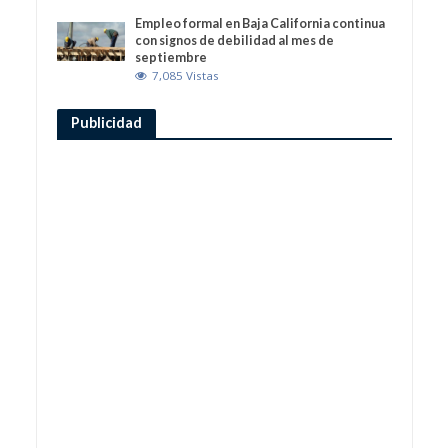
Empleo formal en Baja California continua
con signos de debilidad al mes de
septiembre
7,085 Vistas
Publicidad