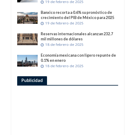
19 de febrero de 2025
Banxico recorta a 0.6% su pronóstico de
crecimiento del PIB de México para 2025
19 de febrero de 2025
Reservas internacionales alcanzan 232.7
mil millones de dólares
18 de febrero de 2025
Economía mexicana con ligero repunte de
0.1% en enero
18 de febrero de 2025
Publicidad