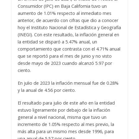
Consumidor (IPC) en Baja California tuvo un
aumento de 1.01% respecto al inmediato mes
anterior, de acuerdo con cifras que dio a conocer
hoy el Instituto Nacional de Estadística y Geografía
(INEGI). Con este resultado, la inflación general en
la entidad se disparó a 5.47% anual, un
comportamiento que contrasta con el 4.71% anual
que se reportó para el mes de junio y no visto
desde mayo de 2023 cuando alcanzó 5.97 por
ciento.
En julio de 2023 la inflación mensual fue de 0.28%
y la anual de 4.56 por ciento.
El resultado para julio de este año en la entidad
estuvo ligeramente por debajo de la inflación
general a nivel nacional, misma que tuvo un
incremento de 1.05% respecto al mes previo, la
más alta para un mismo mes desde 1996, para
una anual de 5.57 por ciento.