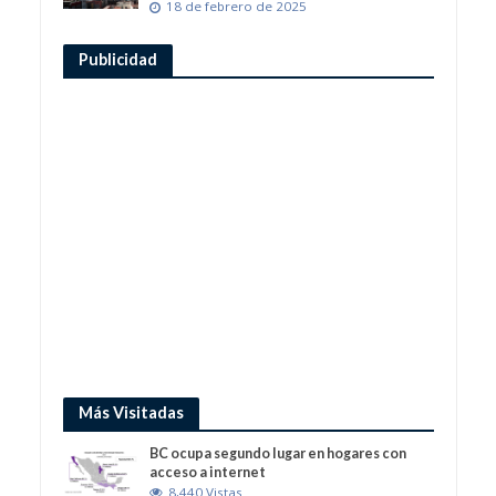
18 de febrero de 2025
Publicidad
Más Visitadas
BC ocupa segundo lugar en hogares con
acceso a internet
8,440 Vistas