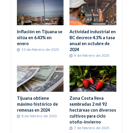
Inflación en Tijuana se
Actividad industrial en
sitúa en 6.43% en
BC decrece 4.3% a tasa
enero
anual en octubre de
2024
10 de febrero de 2025
9 de febrero de 2025
Tijuana obtiene
Zona Costa lleva
máximo histórico de
sembradas 2 mil 92
remesas en 2024
hectáreas con diversos
cultivos para ciclo
8 de febrero de 2025
otoño-invierno
7 de febrero de 2025