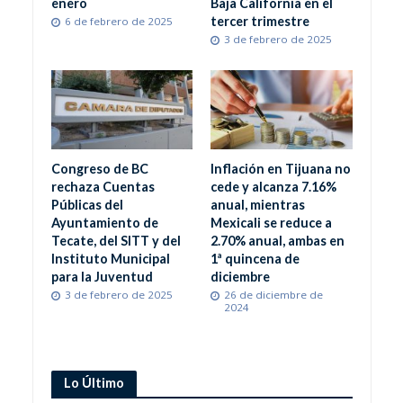
enero
Baja California en el
tercer trimestre
6 de febrero de 2025
3 de febrero de 2025
Congreso de BC
Inflación en Tijuana no
rechaza Cuentas
cede y alcanza 7.16%
Públicas del
anual, mientras
Ayuntamiento de
Mexicali se reduce a
Tecate, del SITT y del
2.70% anual, ambas en
Instituto Municipal
1ª quincena de
para la Juventud
diciembre
3 de febrero de 2025
26 de diciembre de
2024
Lo Último