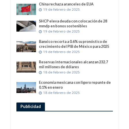
China rechaza aranceles de EUA
19 de febrero de 2025
SHCP eleva deuda con colocación de 28
mmdp en bonos sostenibles
19 de febrero de 2025
Banxico recorta a 0.6% su pronóstico de
crecimiento del PIB de México para 2025
19 de febrero de 2025
Reservas internacionales alcanzan 232.7
mil millones de dólares
18 de febrero de 2025
Economía mexicana con ligero repunte de
0.1% en enero
18 de febrero de 2025
Publicidad