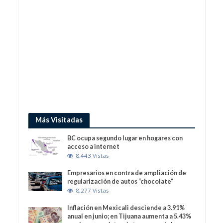
Más Visitadas
BC ocupa segundo lugar en hogares con
acceso a internet
8,443 Vistas
Empresarios en contra de ampliación de
regularización de autos “chocolate”
8,277 Vistas
Inflación en Mexicali desciende a 3.91%
anual en junio; en Tijuana aumenta a 5.43%