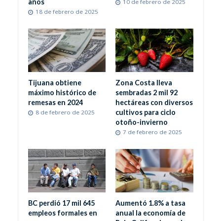
años
10 de febrero de 2025
18 de febrero de 2025
Tijuana obtiene
Zona Costa lleva
máximo histórico de
sembradas 2 mil 92
remesas en 2024
hectáreas con diversos
cultivos para ciclo
8 de febrero de 2025
otoño-invierno
7 de febrero de 2025
BC perdió 17 mil 645
Aumentó 1.8% a tasa
empleos formales en
anual la economía de