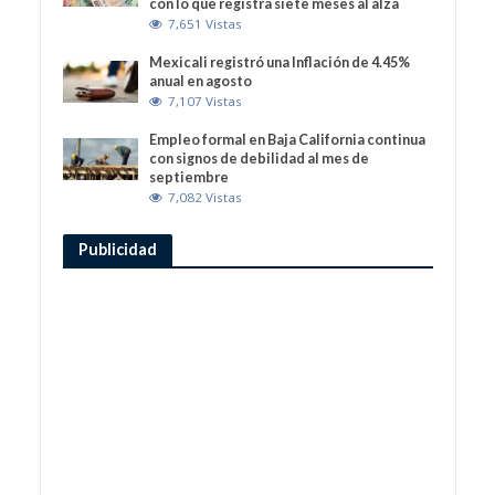
con lo que registra siete meses al alza
7,651 Vistas
Mexicali registró una Inflación de 4.45%
anual en agosto
7,107 Vistas
Empleo formal en Baja California continua
con signos de debilidad al mes de
septiembre
7,082 Vistas
Publicidad