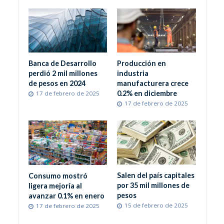
Banca de Desarrollo
Producción en
perdió 2 mil millones
industria
de pesos en 2024
manufacturera crece
0.2% en diciembre
17 de febrero de 2025
17 de febrero de 2025
Salen del país capitales
Consumo mostró
por 35 mil millones de
ligera mejoría al
pesos
avanzar 0.1% en enero
15 de febrero de 2025
17 de febrero de 2025