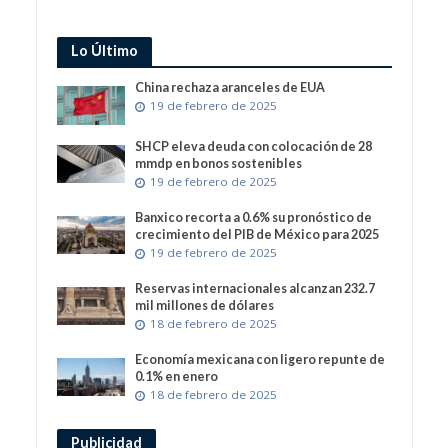
Lo Último
China rechaza aranceles de EUA
19 de febrero de 2025
SHCP eleva deuda con colocación de 28
mmdp en bonos sostenibles
19 de febrero de 2025
Banxico recorta a 0.6% su pronóstico de
crecimiento del PIB de México para 2025
19 de febrero de 2025
Reservas internacionales alcanzan 232.7
mil millones de dólares
18 de febrero de 2025
Economía mexicana con ligero repunte de
0.1% en enero
18 de febrero de 2025
Publicidad