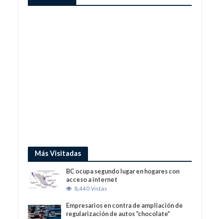
Más Visitadas
BC ocupa segundo lugar en hogares con
acceso a internet
8,440 Vistas
Empresarios en contra de ampliación de
regularización de autos “chocolate”