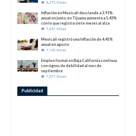
8,275 Vistas
Inflación en Mexicali desciende a 3.91%
anual en junio; en Tijuana aumenta a 5.43%
con lo que registra siete meses al alza
7,647 Vistas
Mexicali registró una Inflación de 4.45%
anual en agosto
7,105 Vistas
Empleo formal en Baja California continua
con signos de debilidad al mes de
septiembre
7,077 Vistas
Publicidad