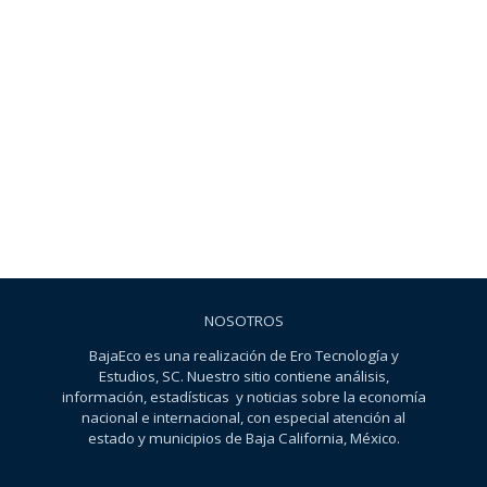
NOSOTROS
BajaEco es una realización de Ero Tecnología y
Estudios, SC. Nuestro sitio contiene análisis,
información, estadísticas y noticias sobre la economía
nacional e internacional, con especial atención al
estado y municipios de Baja California, México.