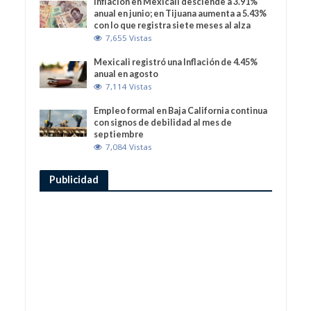
Inflación en Mexicali desciende a 3.91%
anual en junio; en Tijuana aumenta a 5.43%
con lo que registra siete meses al alza
7,655 Vistas
Mexicali registró una Inflación de 4.45%
anual en agosto
7,114 Vistas
Empleo formal en Baja California continua
con signos de debilidad al mes de
septiembre
7,084 Vistas
Publicidad