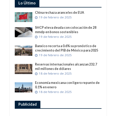
Lo Último
China rechaza aranceles de EUA
19 de febrero de 2025
SHCP eleva deuda con colocación de 28
mmdp en bonos sostenibles
19 de febrero de 2025
Banxico recorta a 0.6% su pronóstico de
crecimiento del PIB de México para 2025
19 de febrero de 2025
Reservas internacionales alcanzan 232.7
mil millones de dólares
18 de febrero de 2025
Economía mexicana con ligero repunte de
0.1% en enero
18 de febrero de 2025
Publicidad