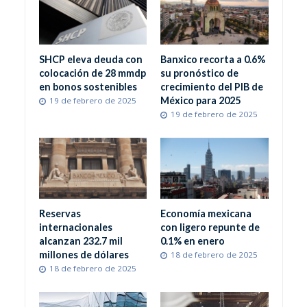
SHCP eleva deuda con
Banxico recorta a 0.6%
colocación de 28 mmdp
su pronóstico de
en bonos sostenibles
crecimiento del PIB de
México para 2025
19 de febrero de 2025
19 de febrero de 2025
Reservas
Economía mexicana
internacionales
con ligero repunte de
alcanzan 232.7 mil
0.1% en enero
millones de dólares
18 de febrero de 2025
18 de febrero de 2025