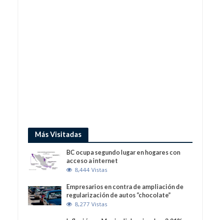
Más Visitadas
BC ocupa segundo lugar en hogares con
acceso a internet
8,444 Vistas
Empresarios en contra de ampliación de
regularización de autos “chocolate”
8,277 Vistas