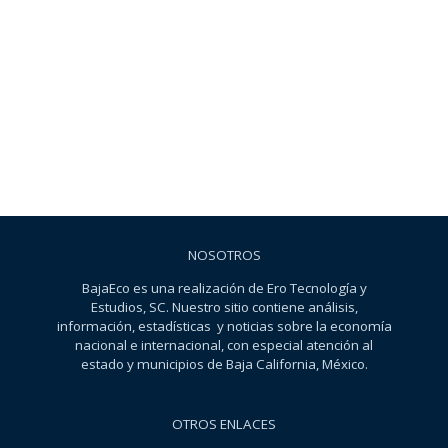
NOSOTROS
BajaEco es una realización de Ero Tecnología y
Estudios, SC. Nuestro sitio contiene análisis,
información, estadísticas y noticias sobre la economía
nacional e internacional, con especial atención al
estado y municipios de Baja California, México.
OTROS ENLACES