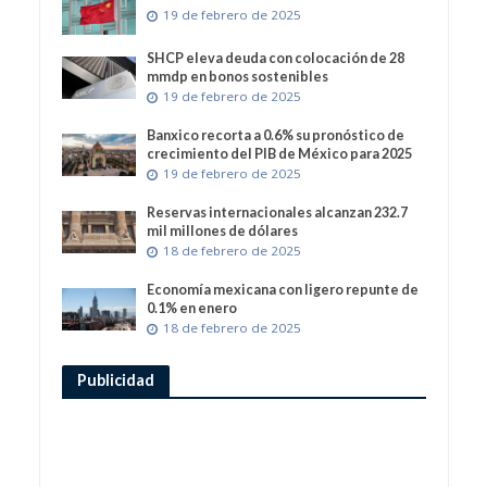
19 de febrero de 2025
SHCP eleva deuda con colocación de 28
mmdp en bonos sostenibles
19 de febrero de 2025
Banxico recorta a 0.6% su pronóstico de
crecimiento del PIB de México para 2025
19 de febrero de 2025
Reservas internacionales alcanzan 232.7
mil millones de dólares
18 de febrero de 2025
Economía mexicana con ligero repunte de
0.1% en enero
18 de febrero de 2025
Publicidad