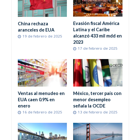
Evasión fiscal América
China rechaza
Latina y el Caribe
aranceles de EUA
alcanzó 433 mil mdd en
19 de febrero de 2025
2023
17 de febrero de 2025
Ventas al menudeo en
México, tercer país con
EUA caen 0.9% en
menor desempleo
enero
señala la OCDE
16 de febrero de 2025
13 de febrero de 2025