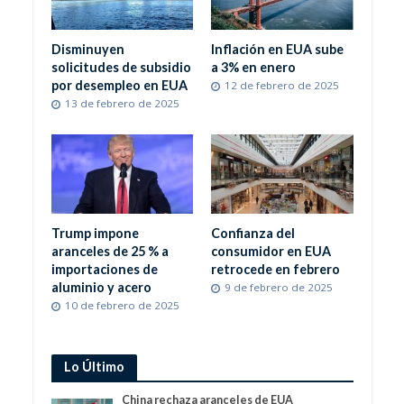
Disminuyen
Inflación en EUA sube
solicitudes de subsidio
a 3% en enero
por desempleo en EUA
12 de febrero de 2025
13 de febrero de 2025
Trump impone
Confianza del
aranceles de 25 % a
consumidor en EUA
importaciones de
retrocede en febrero
aluminio y acero
9 de febrero de 2025
10 de febrero de 2025
Lo Último
China rechaza aranceles de EUA