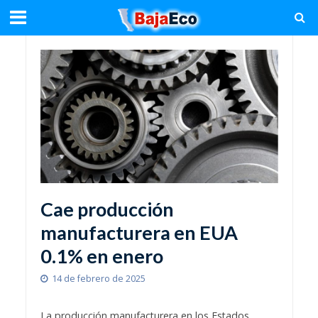
Cae producción
manufacturera en EUA
0.1% en enero
14 de febrero de 2025
La producción manufacturera en los Estados