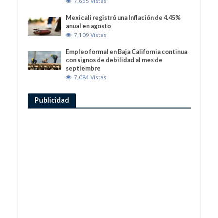
7,655 Vistas
Mexicali registró una Inflación de 4.45%
anual en agosto
7,109 Vistas
Empleo formal en Baja California continua
con signos de debilidad al mes de
septiembre
7,084 Vistas
Publicidad