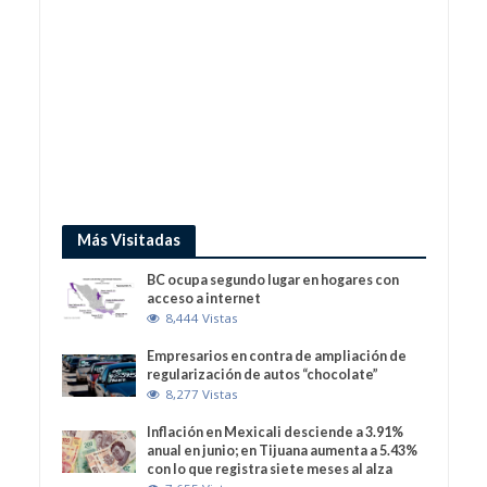
Más Visitadas
BC ocupa segundo lugar en hogares con
acceso a internet
8,444 Vistas
Empresarios en contra de ampliación de
regularización de autos “chocolate”
8,277 Vistas
Inflación en Mexicali desciende a 3.91%
anual en junio; en Tijuana aumenta a 5.43%
con lo que registra siete meses al alza