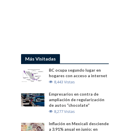
Más Visitadas
BC ocupa segundo lugar en
hogares con acceso a internet
8,443 Vistas
Empresarios en contra de
ampliación de regularización
de autos “chocolate”
8,277 Vistas
Inflación en Mexicali desciende
a 3.91% anual en junio; en