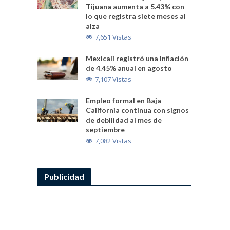
Tijuana aumenta a 5.43% con
lo que registra siete meses al
alza
7,651 Vistas
Mexicali registró una Inflación
de 4.45% anual en agosto
7,107 Vistas
Empleo formal en Baja
California continua con signos
de debilidad al mes de
septiembre
7,082 Vistas
Publicidad