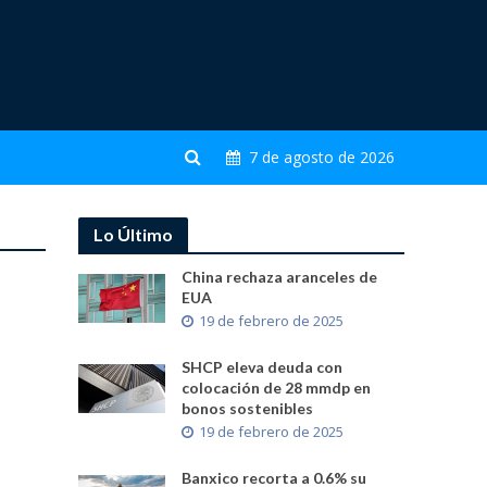
7 de agosto de 2026
Lo Último
China rechaza aranceles de
EUA
19 de febrero de 2025
SHCP eleva deuda con
colocación de 28 mmdp en
bonos sostenibles
19 de febrero de 2025
Banxico recorta a 0.6% su