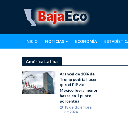
INICIO
NOTICIAS
ECONOMÍA
ESTADÍSTIC
América Latina
Arancel de 10% de
Trump podría hacer
que el PIB de
México fuera menor
hasta en 1 punto
porcentual
18 de diciembre
de 2024