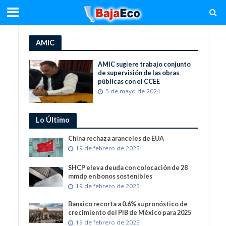
AMIC
AMIC sugiere trabajo conjunto
de supervisión de las obras
públicas con el CCEE
5 de mayo de 2024
Lo Último
China rechaza aranceles de EUA
19 de febrero de 2025
SHCP eleva deuda con colocación de 28
mmdp en bonos sostenibles
19 de febrero de 2025
Banxico recorta a 0.6% su pronóstico de
crecimiento del PIB de México para 2025
19 de febrero de 2025