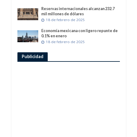
Reservas internacionales alcanzan 232.7
mil millones de dólares
18 de febrero de 2025
Economía mexicana con ligero repunte de
0.1% en enero
18 de febrero de 2025
Publicidad