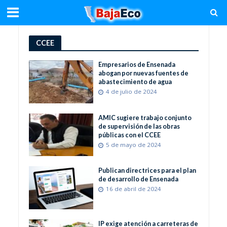
CCEE
Empresarios de Ensenada
abogan por nuevas fuentes de
abastecimiento de agua
4 de julio de 2024
AMIC sugiere trabajo conjunto
de supervisión de las obras
públicas con el CCEE
5 de mayo de 2024
Publican directrices para el plan
de desarrollo de Ensenada
16 de abril de 2024
IP exige atención a carreteras de