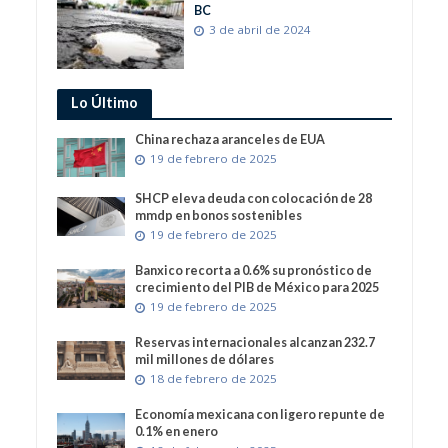
BC
3 de abril de 2024
Lo Último
China rechaza aranceles de EUA
19 de febrero de 2025
SHCP eleva deuda con colocación de 28
mmdp en bonos sostenibles
19 de febrero de 2025
Banxico recorta a 0.6% su pronóstico de
crecimiento del PIB de México para 2025
19 de febrero de 2025
Reservas internacionales alcanzan 232.7
mil millones de dólares
18 de febrero de 2025
Economía mexicana con ligero repunte de
0.1% en enero