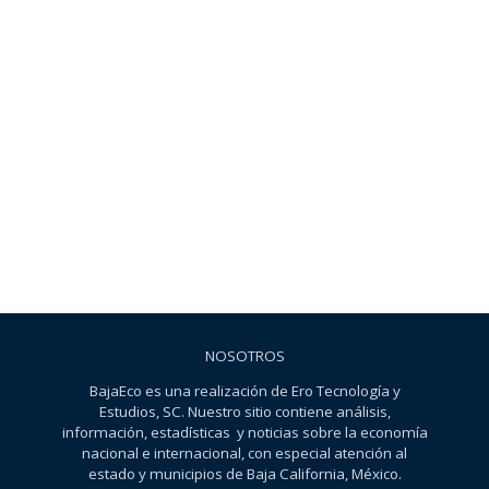
NOSOTROS
BajaEco es una realización de Ero Tecnología y
Estudios, SC. Nuestro sitio contiene análisis,
información, estadísticas y noticias sobre la economía
nacional e internacional, con especial atención al
estado y municipios de Baja California, México.