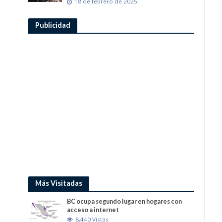
18 de febrero de 2025
Publicidad
Más Visitadas
BC ocupa segundo lugar en hogares con
acceso a internet
8,440 Vistas