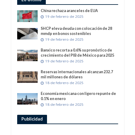
China rechaza aranceles de EUA
19 de febrero de 2025
SHCP eleva deuda con colocación de 28
mmdp en bonos sostenibles
19 de febrero de 2025
Banxico recorta a 0.6% su pronóstico de
crecimiento del PIB de México para 2025
19 de febrero de 2025
Reservas internacionales alcanzan 232.7
mil millones de dólares
18 de febrero de 2025
Economía mexicana con ligero repunte de
0.1% en enero
18 de febrero de 2025
Publicidad