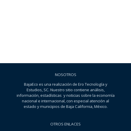
NOSOTROS
BajaEco es una realización de Ero Tecnología y
Estudios, SC. Nuestro sitio contiene análisis,
información, estadísticas y noticias sobre la economía
nacional e internacional, con especial atención al
estado y municipios de Baja California, México.
OTROS ENLACES