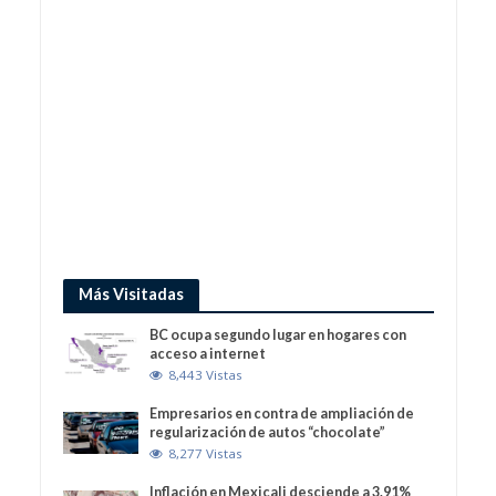
Más Visitadas
BC ocupa segundo lugar en hogares con
acceso a internet
8,443 Vistas
Empresarios en contra de ampliación de
regularización de autos “chocolate”
8,277 Vistas
Inflación en Mexicali desciende a 3.91%