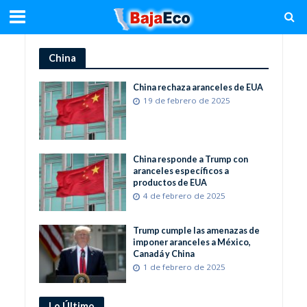
China
China rechaza aranceles de EUA
19 de febrero de 2025
China responde a Trump con
aranceles específicos a
productos de EUA
4 de febrero de 2025
Trump cumple las amenazas de
imponer aranceles a México,
Canadá y China
1 de febrero de 2025
Lo Último