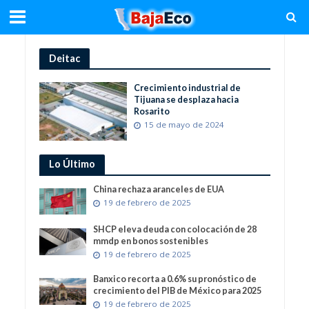
Deitac
Crecimiento industrial de
Tijuana se desplaza hacia
Rosarito
15 de mayo de 2024
Lo Último
China rechaza aranceles de EUA
19 de febrero de 2025
SHCP eleva deuda con colocación de 28
mmdp en bonos sostenibles
19 de febrero de 2025
Banxico recorta a 0.6% su pronóstico de
crecimiento del PIB de México para 2025
19 de febrero de 2025