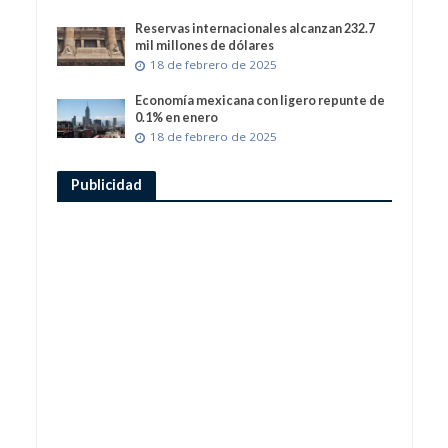
Reservas internacionales alcanzan 232.7
mil millones de dólares
18 de febrero de 2025
Economía mexicana con ligero repunte de
0.1% en enero
18 de febrero de 2025
Publicidad