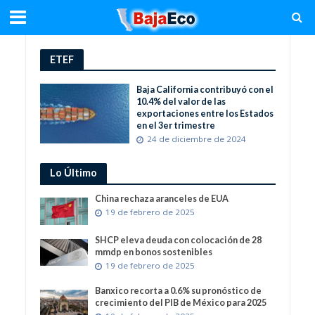
ETEF
Baja California contribuyó con el
10.4% del valor de las
exportaciones entre los Estados
en el 3er trimestre
24 de diciembre de 2024
Lo Último
China rechaza aranceles de EUA
19 de febrero de 2025
SHCP eleva deuda con colocación de 28
mmdp en bonos sostenibles
19 de febrero de 2025
Banxico recorta a 0.6% su pronóstico de
crecimiento del PIB de México para 2025