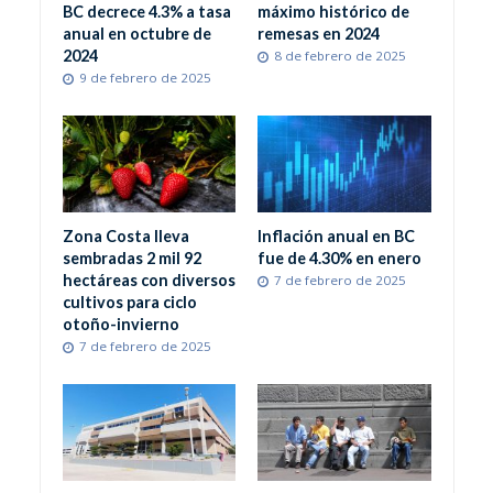
BC decrece 4.3% a tasa
máximo histórico de
anual en octubre de
remesas en 2024
2024
8 de febrero de 2025
9 de febrero de 2025
Zona Costa lleva
Inflación anual en BC
sembradas 2 mil 92
fue de 4.30% en enero
hectáreas con diversos
7 de febrero de 2025
cultivos para ciclo
otoño-invierno
7 de febrero de 2025