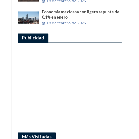
18 de febrero de 2025
Economía mexicana con ligero repunte de
0.1% en enero
18 de febrero de 2025
Publicidad
Más Visitadas