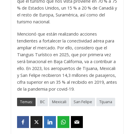
que el turismo que nos vista proviene en 70 % a 75
% de Estados Unidos, un 15 % a 20 % de Canadá y
el resto de Europa, Suramérica, así como del
turismo nacional.
Mencionó que están realizando acciones
tendientes a fortalecer la conectividad aérea para
ampliar el mercado. Por ello, considero que el
Tianguis Turístico en 2025, que por primera vez
será binacional en Baja California, va a contribuir a
ello. En 2023, los aeropuertos de Tijuana, Mexicali
y San Felipe recibieron 14,3 millones de pasajeros,
cifra superior en un 35 % al recibido en 2019, antes
de la pandemia por covid-19.
Temas:
BC
Mexicali
San Felipe
Tijuana