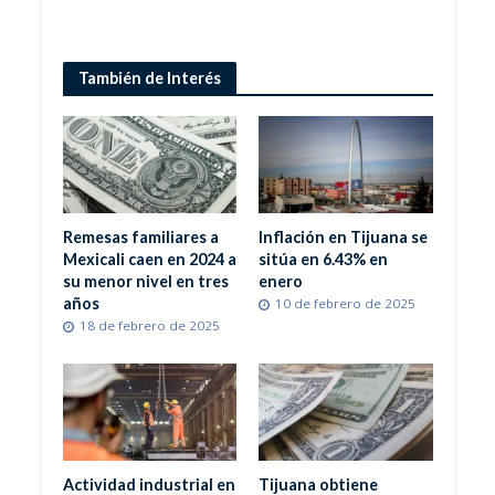
También de Interés
Remesas familiares a
Inflación en Tijuana se
Mexicali caen en 2024 a
sitúa en 6.43% en
su menor nivel en tres
enero
años
10 de febrero de 2025
18 de febrero de 2025
Actividad industrial en
Tijuana obtiene