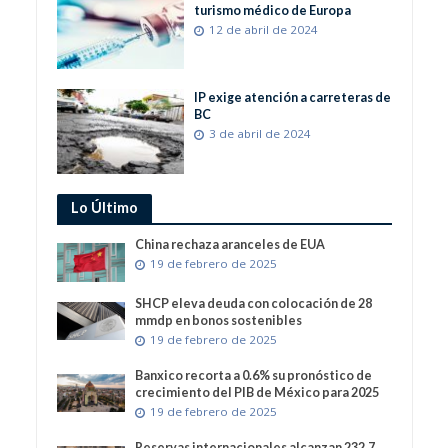
turismo médico de Europa
12 de abril de 2024
IP exige atención a carreteras de
BC
3 de abril de 2024
Lo Último
China rechaza aranceles de EUA
19 de febrero de 2025
SHCP eleva deuda con colocación de 28
mmdp en bonos sostenibles
19 de febrero de 2025
Banxico recorta a 0.6% su pronóstico de
crecimiento del PIB de México para 2025
19 de febrero de 2025
Reservas internacionales alcanzan 232.7