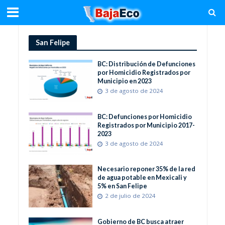
San Felipe
BC: Distribución de Defunciones
por Homicidio Registrados por
Municipio en 2023
3 de agosto de 2024
BC: Defunciones por Homicidio
Registrados por Municipio 2017-
2023
3 de agosto de 2024
Necesario reponer 35% de la red
de agua potable en Mexicali y
5% en San Felipe
2 de julio de 2024
Gobierno de BC busca atraer