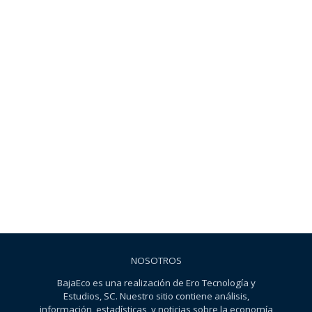
NOSOTROS
BajaEco es una realización de Ero Tecnología y
Estudios, SC. Nuestro sitio contiene análisis,
información, estadísticas y noticias sobre la economía