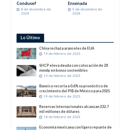
Condusef
Ensenada
8 de diciembre de
5 de diciembre de
2024
2024
Lo Último
China rechaza aranceles de EUA
19 de febrero de 2025
SHCP eleva deuda con colocación de 28
mmdp en bonos sostenibles
19 de febrero de 2025
Banxico recorta a 0.6% su pronóstico de
crecimiento del PIB de México para 2025
19 de febrero de 2025
Reservas internacionales alcanzan 232.7
mil millones de dólares
18 de febrero de 2025
Economía mexicana con ligero repunte de