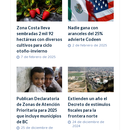
Zona Costa lleva
Nadie gana con
sembradas 2 mil 92
aranceles del 25%
hectáreas con diversos
advierte Codeen
cultivos para ciclo
2 de febrero de 2025
otoño-invierno
7 de febrero de 2025
Publican Declaratoria
Extienden un año el
de Zonas de Atención
Decreto de estímulos
Prioritaria para 2025
fiscales para la
que incluye municipios
frontera norte
de BC
24 de diciembre de
2024
25 de diciembre de