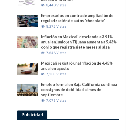
8,440 Vistas
Empresarios en contra de ampliación de
regularización de autos “chocolate”
8,275 Vistas
Inflación en Mexicali desciende a 3.91%
anual en junio; en Tijuana aumenta a 5.43%
con lo que registra siete meses al alza
7,648 Vistas
Mexicali registró una Inflación de 4.45%
anual en agosto
7,105 Vistas
Empleo formal en Baja California continua
con signos de debilidad al mes de
septiembre
7,079 Vistas
Publicidad