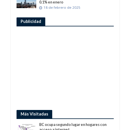
0.1% en enero
18 de febrero de 2025
Publicidad
Más Visitadas
BC ocupa segundo lugar en hogares con
acceso a internet