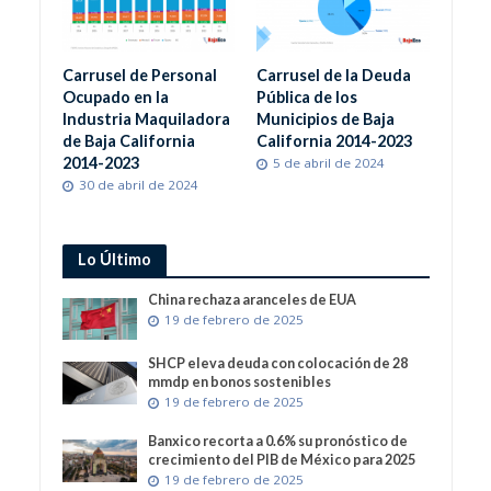
Carrusel de Personal
Carrusel de la Deuda
Ocupado en la
Pública de los
Industria Maquiladora
Municipios de Baja
de Baja California
California 2014-2023
2014-2023
5 de abril de 2024
30 de abril de 2024
Lo Último
China rechaza aranceles de EUA
19 de febrero de 2025
SHCP eleva deuda con colocación de 28
mmdp en bonos sostenibles
19 de febrero de 2025
Banxico recorta a 0.6% su pronóstico de
crecimiento del PIB de México para 2025
19 de febrero de 2025