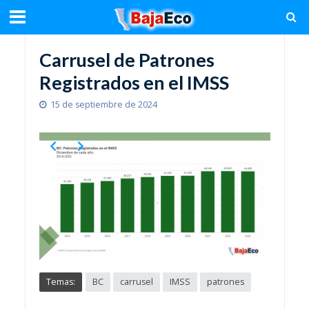
Carrusel de Patrones
Registrados en el IMSS
15 de septiembre de 2024
Slide 3 of 7
Temas:
BC
carrusel
IMSS
patrones