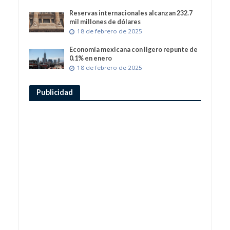
Reservas internacionales alcanzan 232.7
mil millones de dólares
18 de febrero de 2025
Economía mexicana con ligero repunte de
0.1% en enero
18 de febrero de 2025
Publicidad