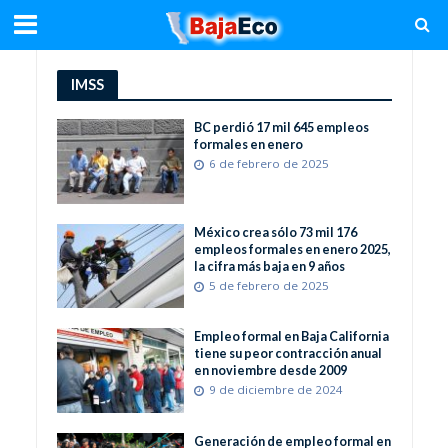
IMSS
BC perdió 17 mil 645 empleos
formales en enero
6 de febrero de 2025
México crea sólo 73 mil 176
empleos formales en enero 2025,
la cifra más baja en 9 años
5 de febrero de 2025
Empleo formal en Baja California
tiene su peor contracción anual
en noviembre desde 2009
9 de diciembre de 2024
Generación de empleo formal en