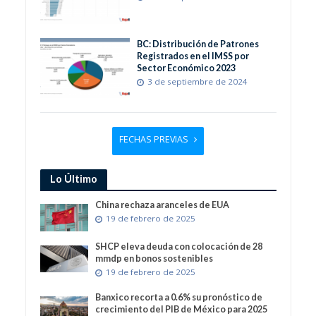
BC: Distribución de Patrones
Registrados en el IMSS por
Sector Económico 2023
3 de septiembre de 2024
FECHAS PREVIAS
Lo Último
China rechaza aranceles de EUA
19 de febrero de 2025
SHCP eleva deuda con colocación de 28
mmdp en bonos sostenibles
19 de febrero de 2025
Banxico recorta a 0.6% su pronóstico de
crecimiento del PIB de México para 2025