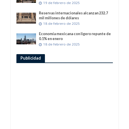
19 de febrero de 2025
Reservas internacionales alcanzan 232.7
mil millones de dólares
18 de febrero de 2025
Economía mexicana con ligero repunte de
0.1% en enero
18 de febrero de 2025
Publicidad