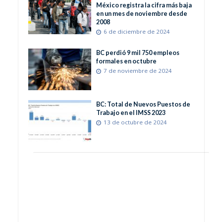
México registra la cifra más baja
en un mes de noviembre desde
2008
6 de diciembre de 2024
BC perdió 9 mil 750 empleos
formales en octubre
7 de noviembre de 2024
BC: Total de Nuevos Puestos de
Trabajo en el IMSS 2023
13 de octubre de 2024