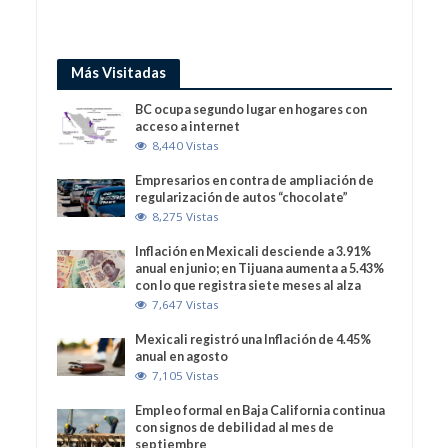
Más Visitadas
BC ocupa segundo lugar en hogares con
acceso a internet
8,440 Vistas
Empresarios en contra de ampliación de
regularización de autos “chocolate”
8,275 Vistas
Inflación en Mexicali desciende a 3.91%
anual en junio; en Tijuana aumenta a 5.43%
con lo que registra siete meses al alza
7,647 Vistas
Mexicali registró una Inflación de 4.45%
anual en agosto
7,105 Vistas
Empleo formal en Baja California continua
con signos de debilidad al mes de
septiembre